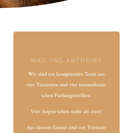
WAS UNS ANTREIBT
Wir sind ein kompe­ten­tes Team aus
vier Tier­ärz­ten und vier tier­me­di­zi­ni­
schen Fachangestellten.
Vier Augen sehen mehr als zwei!
Aus diesem Grund sind wir Tier­ärzte