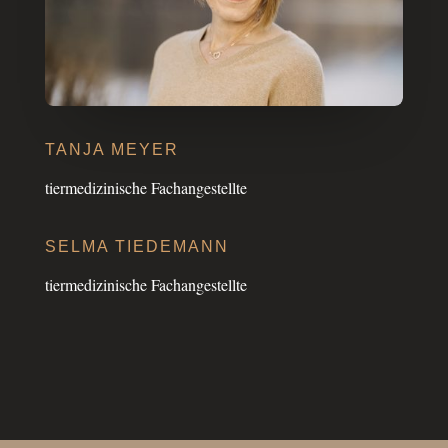
TANJA MEYER
tier­me­di­zi­ni­sche Fachangestellte
SELMA TIEDE­MANN
tier­me­di­zi­ni­sche Fachangestellte