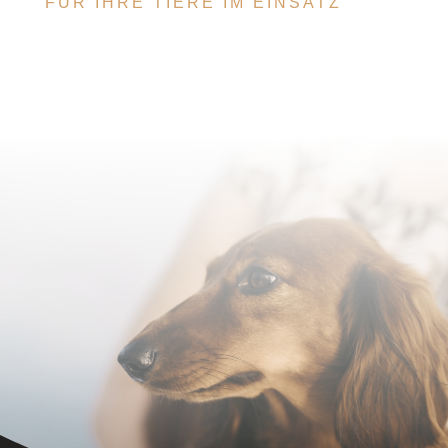
FÜR IHRE TIERE IM EINSATZ