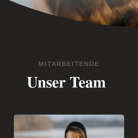
MITAR­BEI­TENDE
Unser Team