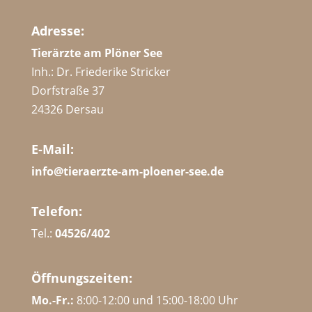
Adresse:
Tierärzte am Plöner See
Inh.: Dr. Friederike Stricker
Dorfstraße 37
24326 Dersau
E‑Mail:
info@tieraerzte-am-ploener-see.de
Tele­fon:
Tel.:
04526/402
Öffnungs­zei­ten:
Mo.-Fr.:
8:00-12:00 und 15:00-18:00 Uhr