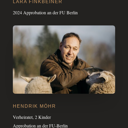
LARA FINK­BEI­NER
2024 Appro­ba­tion an der FU Berlin
HENDRIK MÖHR
Verhei­ra­tet, 2 Kinder
Appro­ba­tion an der FU-Berlin