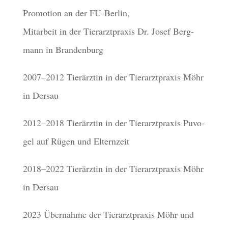
Promo­tion an der FU-Berlin,
Mitar­beit in der Tier­arzt­pra­xis Dr. Josef Berg­
mann in Brandenburg
2007–2012 Tier­ärz­tin in der Tier­arzt­pra­xis Möhr
in Dersau
2012–2018 Tier­ärz­tin in der Tier­arzt­pra­xis Puvo­
gel auf Rügen und Elternzeit
2018–2022 Tier­ärz­tin in der Tier­arzt­pra­xis Möhr
in Dersau
2023 Über­nahme der Tier­arzt­pra­xis Möhr und